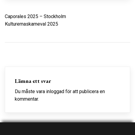
Inläggsnavigering
Caporales 2025 – Stockholm
Kulturernaskarneval 2025
Lämna ett svar
Du måste vara
inloggad
för att publicera en
kommentar.