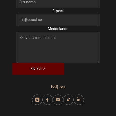
E-post
Meddelande
SKICKA
Följ oss